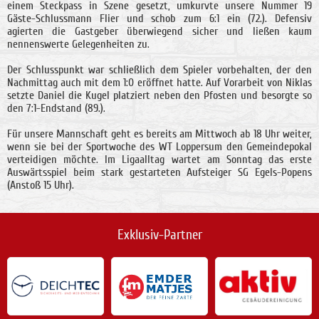
einem Steckpass in Szene gesetzt, umkurvte unsere Nummer 19
Gäste-Schlussmann Flier und schob zum 6:1 ein (72.). Defensiv
agierten die Gastgeber überwiegend sicher und ließen kaum
nennenswerte Gelegenheiten zu.
Der Schlusspunkt war schließlich dem Spieler vorbehalten, der den
Nachmittag auch mit dem 1:0 eröffnet hatte. Auf Vorarbeit von Niklas
setzte Daniel die Kugel platziert neben den Pfosten und besorgte so
den 7:1-Endstand (89.).
Für unsere Mannschaft geht es bereits am Mittwoch ab 18 Uhr weiter,
wenn sie bei der Sportwoche des WT Loppersum den Gemeindepokal
verteidigen möchte. Im Ligaalltag wartet am Sonntag das erste
Auswärtsspiel beim stark gestarteten Aufsteiger SG Egels-Popens
(Anstoß 15 Uhr).
Exklusiv-Partner