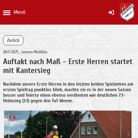
Menü
Zurück
28.07.2025
, Janssen Matthias
Auftakt nach Maß – Erste Herren startet
mit Kantersieg
Nachdem unsere Erste Herren in den letzten beiden Spielzeiten am
ersten Spieltag punktlos blieb, machte sie es in der neuen Saison
besser und feierte einen ebenso verdienten wie deutlichen 7:1-
Heimsieg (3:1) gegen den TuS Weene.