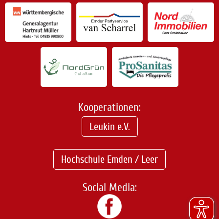
Kooperationen:
Leukin e.V.
Hochschule Emden / Leer
Social Media: