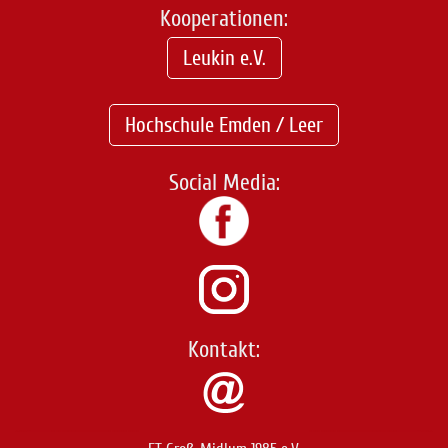
Kooperationen:
Leukin e.V.
Hochschule Emden / Leer
Social Media:
Kontakt: