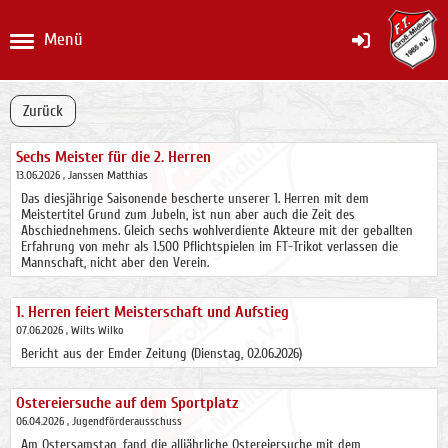
Menü
Zurück
Sechs Meister für die 2. Herren
13.06.2026
, Janssen Matthias
Das diesjährige Saisonende bescherte unserer 1. Herren mit dem
Meistertitel Grund zum Jubeln, ist nun aber auch die Zeit des
Abschiednehmens. Gleich sechs wohlverdiente Akteure mit der geballten
Erfahrung von mehr als 1.500 Pflichtspielen im FT-Trikot verlassen die
Mannschaft, nicht aber den Verein.
1. Herren feiert Meisterschaft und Aufstieg
07.06.2026
, Wilts Wilko
Bericht aus der Emder Zeitung (Dienstag, 02.06.2026)
Ostereiersuche auf dem Sportplatz
06.04.2026
, Jugendförderausschuss
Am Ostersamstag, fand die alljährliche Ostereiersuche mit dem