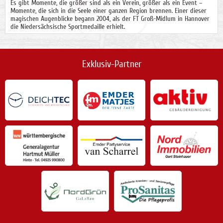
Es gibt Momente, die größer sind als ein Verein, größer als ein Event –
Momente, die sich in die Seele einer ganzen Region brennen. Einer dieser
magischen Augenblicke begann 2004, als der FT Groß-Midlum in Hannover
die Niedersächsische Sportmedaille erhielt.
Exklusiv-Partner