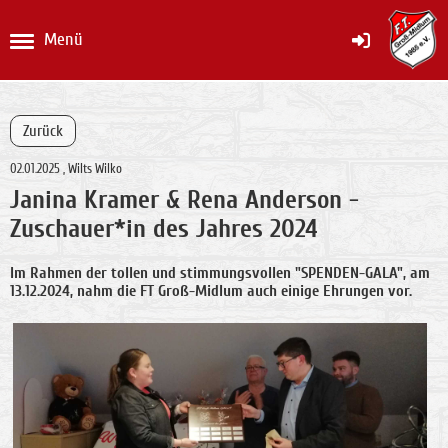
Menü
Zurück
02.01.2025
, Wilts Wilko
Janina Kramer & Rena Anderson -
Zuschauer*in des Jahres 2024
Im Rahmen der tollen und stimmungsvollen "SPENDEN-GALA", am
13.12.2024, nahm die FT Groß-Midlum auch einige Ehrungen vor.