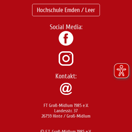
Hochschule Emden / Leer
Social Media:
Kontakt:
FT Groß-Midlum 1985 e.V.
Landesstr. 37
26759 Hinte / Groß-Midlum
© F.T. Groß-Midlum 1985 e.V.