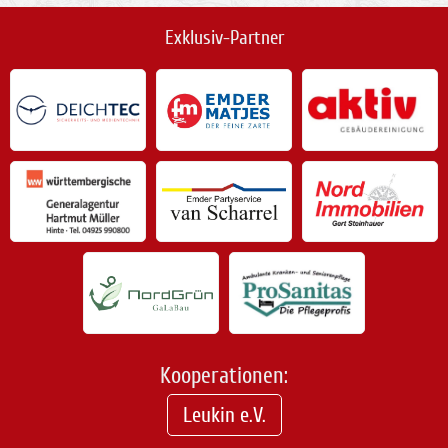
Exklusiv-Partner
Kooperationen:
Leukin e.V.